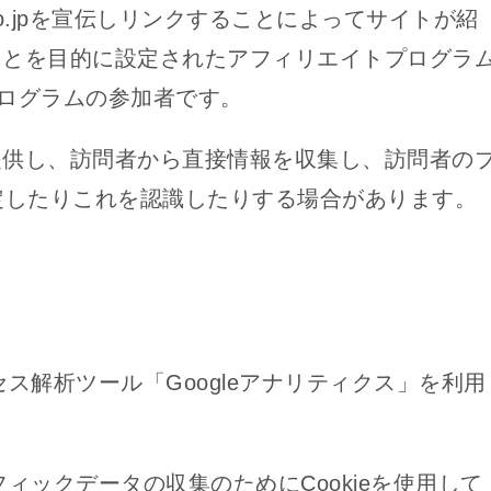
co.jpを宣伝しリンクすることによってサイトが紹
ことを目的に設定されたアフィリエイトプログラ
プログラムの参加者です。
提供し、訪問者から直接情報を収集し、訪問者の
設定したりこれを認識したりする場合があります。
セス解析ツール「Googleアナリティクス」を利用
フィックデータの収集のためにCookieを使用して