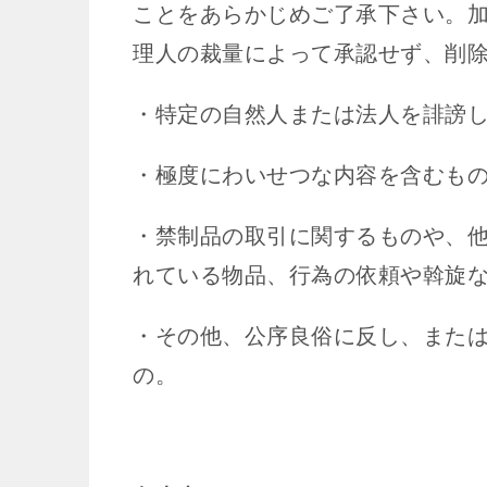
ことをあらかじめご了承下さい。
理人の裁量によって承認せず、削
・特定の自然人または法人を誹謗
・極度にわいせつな内容を含むも
・禁制品の取引に関するものや、
れている物品、行為の依頼や斡旋
・その他、公序良俗に反し、また
の。