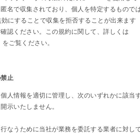
は匿名で収集されており、個人を特定するもので
を無効にすることで収集を拒否することが出来ます
ご確認ください。この規約に関して、詳しくは
」をご覧ください。
の禁止
た個人情報を適切に管理し、次のいずれかに該当
に開示いたしません。
を行なうために当社が業務を委託する業者に対し