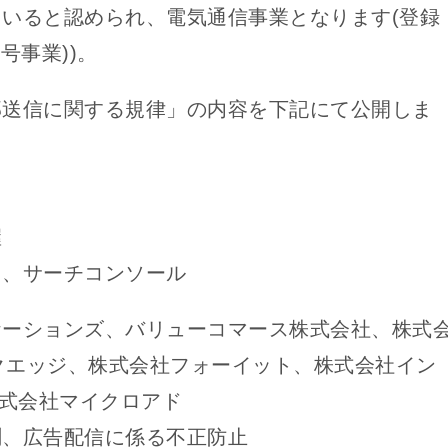
いると認められ、電気通信事業となります(登録
号事業))。
部送信に関する規律」の内容を下記にて公開しま
握
ス、サーチコンソール
ケーションズ、バリューコマース株式会社、株式
リンクエッジ、株式会社フォーイット、株式会社イン
r、株式会社マイクロアド
測、広告配信に係る不正防止