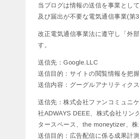
当ブログは情報の送信を事業として
及び届出が不要な電気通信事業(第3
改正電気通信事業法に遵守し「外
す。
送信先：Google.LLC
送信目的：サイトの閲覧情報を把
送信内容：グーグルアナリティク
送信先：株式会社ファンコミュニ
社ADWAYS DEEE、株式会社
タースペース、the moneytize
送信目的：広告配信に係る成果計