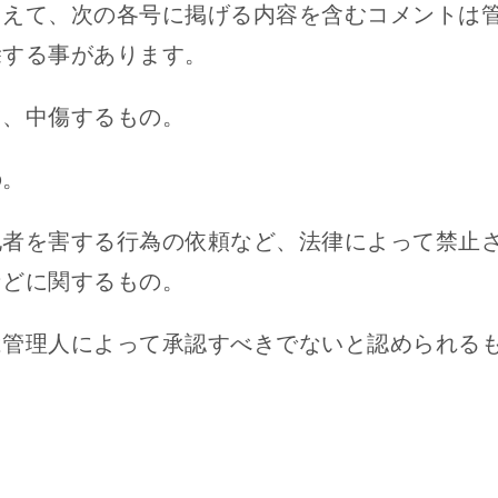
加えて、次の各号に掲げる内容を含むコメントは
除する事があります。
し、中傷するもの。
の。
他者を害する行為の依頼など、法律によって禁止
などに関するもの。
は管理人によって承認すべきでないと認められる