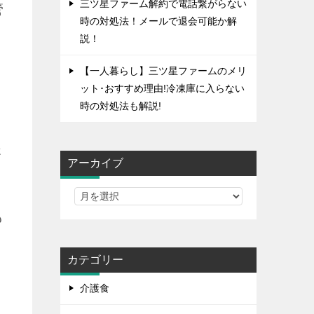
三ツ星ファーム解約で電話繋がらない
管
時の対処法！メールで退会可能か解
説！
【一人暮らし】三ツ星ファームのメリ
ット･おすすめ理由!冷凍庫に入らない
時の対処法も解説!
さ
アーカイブ
も
カテゴリー
介護食