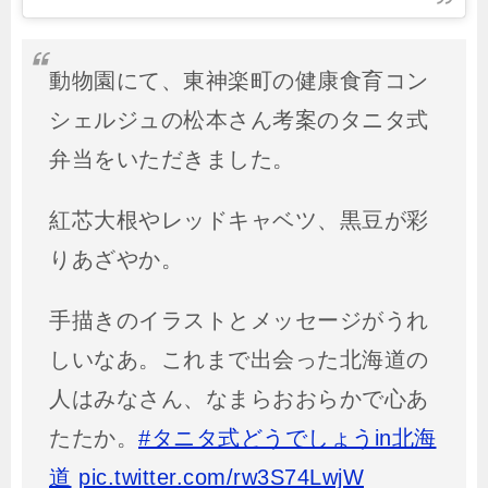
動物園にて、東神楽町の健康食育コン
シェルジュの松本さん考案のタニタ式
弁当をいただきました。
紅芯大根やレッドキャベツ、黒豆が彩
りあざやか。
手描きのイラストとメッセージがうれ
しいなあ。これまで出会った北海道の
人はみなさん、なまらおおらかで心あ
たたか。
#タニタ式どうでしょうin北海
道
pic.twitter.com/rw3S74LwjW