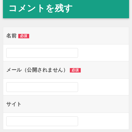
コメントを残す
ナ
ビ
ゲ
名前
必須
ー
シ
ョ
メール（公開されません）
ン
必須
サイト