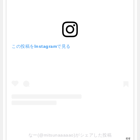
この投稿をInstagramで見る
なー(@mitsunaaaaao)がシェアした投稿