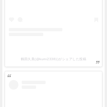
鶴田久美(@kumi23381)がシェアした投稿