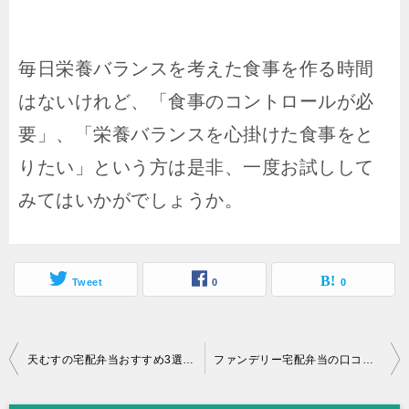
毎日栄養バランスを考えた食事を作る時間
はないけれど、「食事のコントロールが必
要」、「栄養バランスを心掛けた食事をと
りたい」という方は是非、一度お試しして
みてはいかがでしょうか。
Tweet
0
0
天むすの宅配弁当おすすめ3選！口コミ・評判や料金(価格)で徹底比較！
ファンデリー宅配弁当の口コミ・評判や料金(価格)まとめ！注文方法を徹底解説！
投
稿