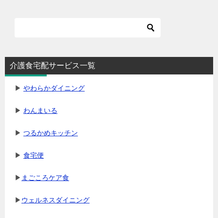
介護食宅配サービス一覧
▶
やわらかダイニング
▶
わんまいる
▶
つるかめキッチン
▶
食宅便
▶
まごころケア食
▶
ウェルネスダイニング