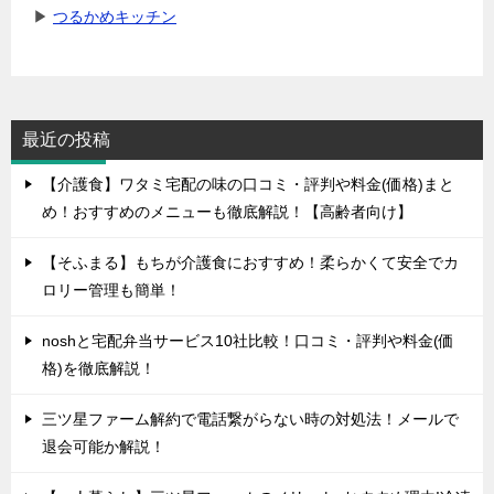
▶
つるかめキッチン
最近の投稿
【介護食】ワタミ宅配の味の口コミ・評判や料金(価格)まと
め！おすすめのメニューも徹底解説！【高齢者向け】
【そふまる】もちが介護食におすすめ！柔らかくて安全でカ
ロリー管理も簡単！
noshと宅配弁当サービス10社比較！口コミ・評判や料金(価
格)を徹底解説！
三ツ星ファーム解約で電話繋がらない時の対処法！メールで
退会可能か解説！