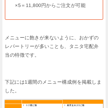
×
5
＝
11,800
円からご注文が可能
メニューに飽きが来ないように、おかずの
レパートリーが多いことも、タニタ宅配弁
当の特徴です。
下記には1週間のメニュー構成例を掲載しま
した。