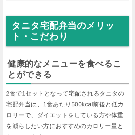
タニタ宅配弁当のメリッ
ト・こだわり
健康的なメニューを食べるこ
とができる
2
食で
1
セットとなって宅配されるタニタの
宅配弁当は、
1
食あたり
500kcal
前後と低カ
ロリーで、ダイエットをしている方や体重
を減らしたい方におすすめのカロリー量と