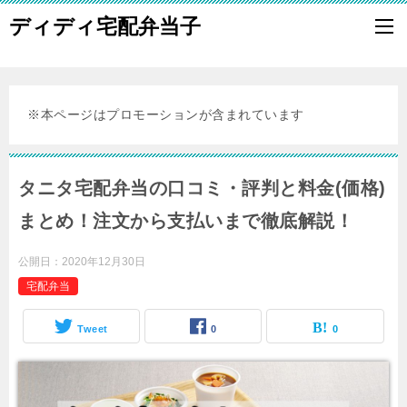
ディディ宅配弁当子
※本ページはプロモーションが含まれています
タニタ宅配弁当の口コミ・評判と料金(価格)
まとめ！注文から支払いまで徹底解説！
公開日：
2020年12月30日
宅配弁当
Tweet
0
0