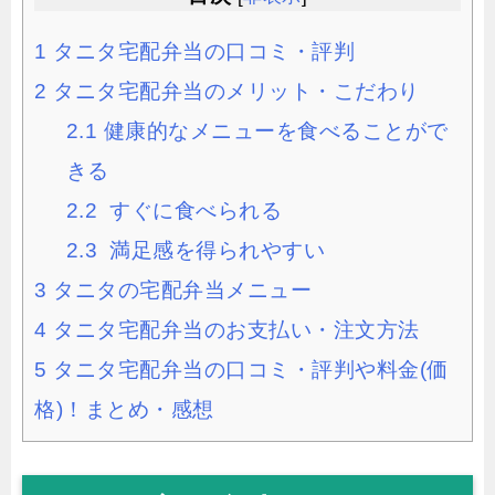
1
タニタ宅配弁当の口コミ・評判
2
タニタ宅配弁当のメリット・こだわり
2.1
健康的なメニューを食べることがで
きる
2.2
すぐに食べられる
2.3
満足感を得られやすい
3
タニタの宅配弁当メニュー
4
タニタ宅配弁当のお支払い・注文方法
5
タニタ宅配弁当の口コミ・評判や料金(価
格)！まとめ・感想