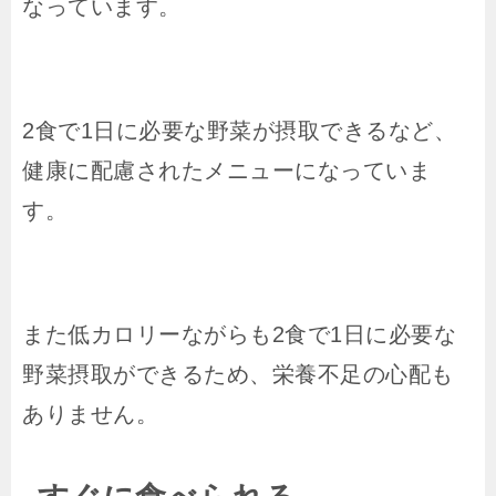
なっています。
2
食で
1
日に必要な野菜が摂取できるなど、
健康に配慮されたメニューになっていま
す。
また低カロリーながらも
2
食で
1
日に必要な
野菜摂取ができるため、栄養不足の心配も
ありません。