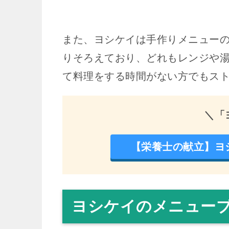
また、ヨシケイは手作りメニュー
りそろえており、どれもレンジや
て料理をする時間がない方でもス
＼「
【栄養士の献立】ヨ
ヨシケイのメニュー