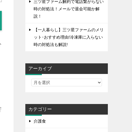
三ツ星ファーム解約で電話繋がらない
時の対処法！メールで退会可能か解
説！
【一人暮らし】三ツ星ファームのメリ
ット･おすすめ理由!冷凍庫に入らない
分
時の対処法も解説!
アーカイブ
苦
カテゴリー
介護食