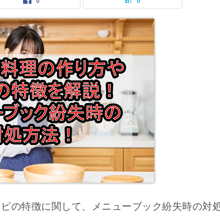
0
0
シピの特徴に関して、メニューブック紛失時の対