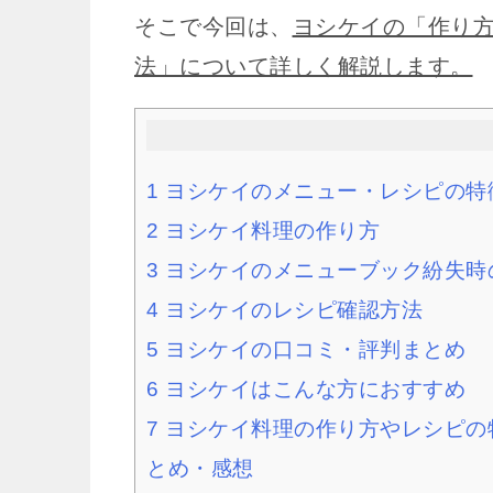
そこで今回は、
ヨシケイの「作り
法」について詳しく解説します。
1
ヨシケイのメニュー・レシピの特
2
ヨシケイ料理の作り方
3
ヨシケイのメニューブック紛失時
4
ヨシケイのレシピ確認方法
5
ヨシケイの口コミ・評判まとめ
6
ヨシケイはこんな方におすすめ
7
ヨシケイ料理の作り方やレシピの
とめ・感想