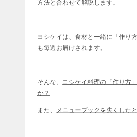
方法と合わせて解説します。
ヨシケイは、食材と一緒に「作り
も毎週お届けされます。
そんな、
ヨシケイ料理の「作り方
か？
また、
メニューブックを失くした