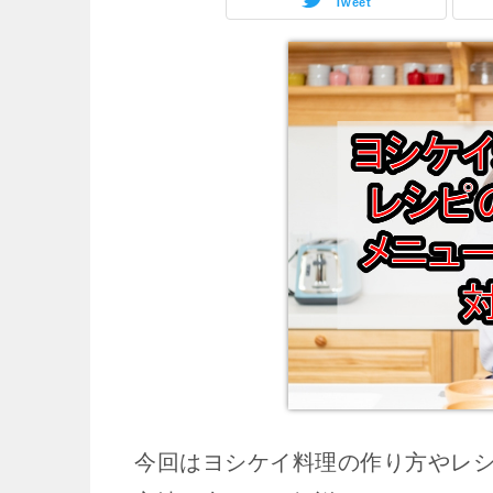
Tweet
今回はヨシケイ料理の作り方やレ