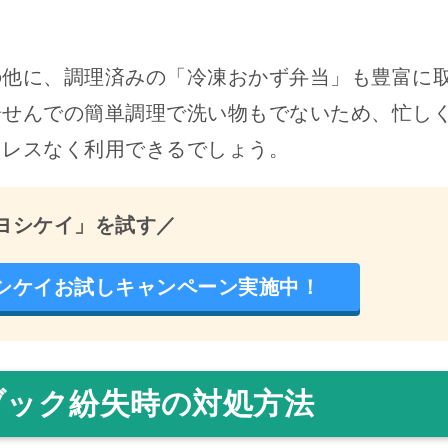
の他に、調理済みの「冷凍おかず弁当」も豊富に
湯せんでの簡単調理で洗い物もでないため、忙し
トレスなく利用できるでしょう。
ヨシケイ」を試す／
シケイお試しキャンペーン実施中！
ブック紛失時の対処方法