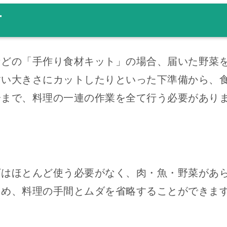
方
などの「手作り食材キット」の場合、届いた野菜
すい大きさにカットしたりといった下準備から、
分まで、料理の一連の作業を全て行う必要があり
丁はほとんど使う必要がなく、肉・魚・野菜があ
ため、料理の手間とムダを省略することができま