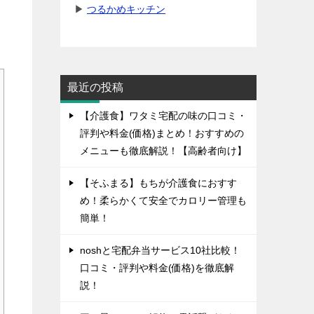
▶
つるかめキッチン
最近の投稿
【介護食】ワタミ宅配の味の口コミ・
評判や料金(価格)まとめ！おすすめの
メニューも徹底解説！【高齢者向け】
【そふまる】もちが介護食におすす
め！柔らかくて安全でカロリー管理も
簡単！
noshと宅配弁当サービス10社比較！
口コミ・評判や料金(価格)を徹底解
説！