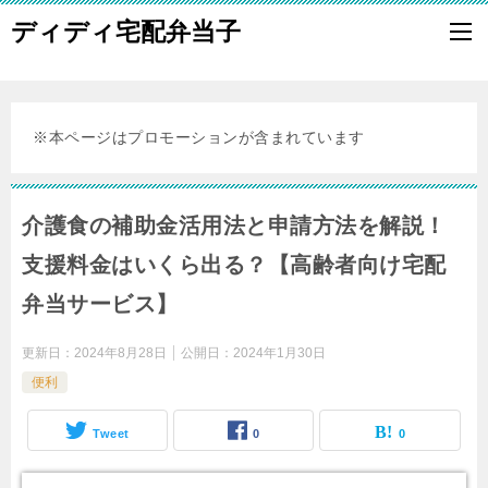
ディディ宅配弁当子
※本ページはプロモーションが含まれています
介護食の補助金活用法と申請方法を解説！
支援料金はいくら出る？【高齢者向け宅配
弁当サービス】
更新日：
2024年8月28日
公開日：
2024年1月30日
便利
Tweet
0
0