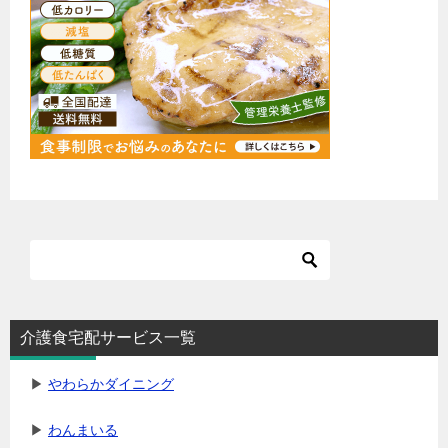
介護食宅配サービス一覧
▶
やわらかダイニング
▶
わんまいる