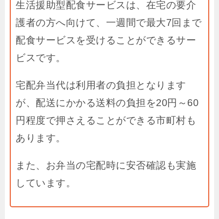
生活援助型配食サービスは、在宅の要介
護者の方へ向けて、一週間で最大
7
回まで
配食サービスを受けることができるサー
ビスです。
宅配弁当代は利用者の負担となります
が、配送にかかる送料の負担を
20
円～
60
円程度で押さえることができる市町村も
あります。
また、お弁当の宅配時に安否確認も実施
しています。