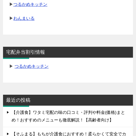
▶
つるかめキッチン
▶
わんまいる
宅配弁当割引情報
▶
つるかめキッチン
最近の投稿
【介護食】ワタミ宅配の味の口コミ・評判や料金(価格)まと
め！おすすめのメニューも徹底解説！【高齢者向け】
【そふまる】もちが介護食におすすめ！柔らかくて安全でカ