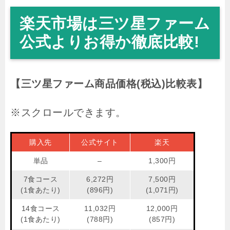
楽天市場は三ツ星ファーム
公式よりお得か徹底比較!
【三ツ星ファーム商品価格(税込)比較表】
購入先
公式サイト
楽天
単品
–
1,300円
7食コース
6,272円
7,500円
(1食あたり)
(896円)
(1,071円)
14食コース
11,032円
12,000円
(1食あたり)
(788円)
(857円)