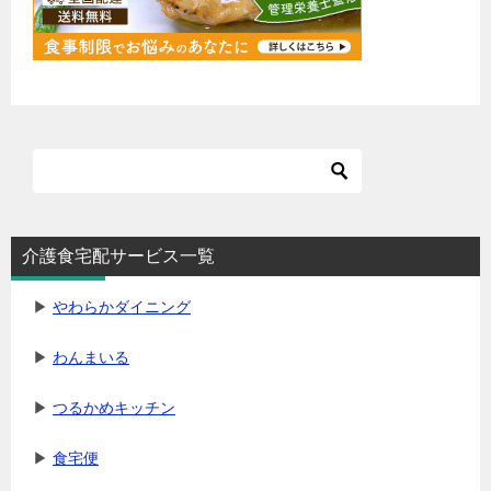
介護食宅配サービス一覧
▶
やわらかダイニング
▶
わんまいる
▶
つるかめキッチン
▶
食宅便