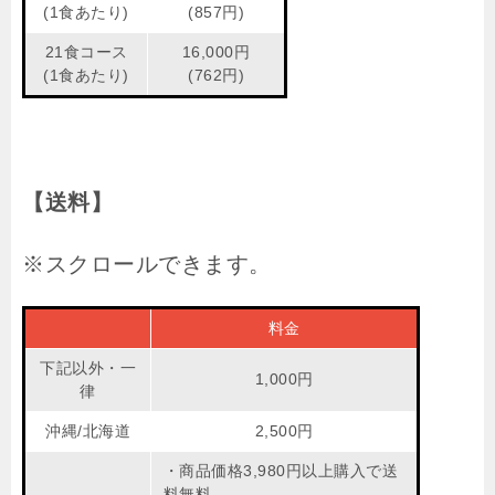
(1食あたり)
(857円)
21食コース
16,000円
(1食あたり)
(762円)
【送料】
料金
下記以外・一
1,000円
律
沖縄/北海道
2,500円
・商品価格3,980円以上購入で送
料無料