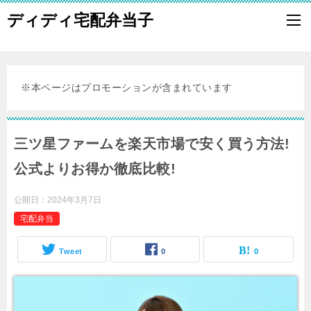
ディディ宅配弁当子
※本ページはプロモーションが含まれています
三ツ星ファームを楽天市場で安く買う方法!
公式よりお得か徹底比較!
公開日：
2024年3月7日
宅配弁当
Tweet
0
0