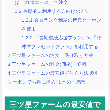
は「21食コース」で注文
1.2
長期的に利用する方向けの方法
1.2.1
会員ランク制度の特典クーポン
を使用
1.2.2
「長期継続応援プラン」や「冷
凍庫プレゼントプラン」を利用する
2
三ツ星ファームの注文→受け取り方法
3
三ツ星ファームの料金(価格)・送料
4
三ツ星ファームの最安値で注文方法!割引
クーポンでお得に購入!まとめ・感想
三ツ星ファームの最安値で