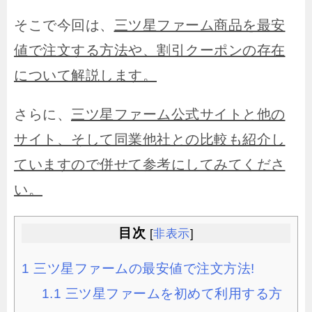
そこで今回は、
三ツ星ファーム商品を最安
値で注文する方法や、割引クーポンの存在
について解説します。
さらに、
三ツ星ファーム公式サイトと他の
サイト、そして同業他社との比較も紹介し
ていますので併せて参考にしてみてくださ
い。
目次
[
非表示
]
1
三ツ星ファームの最安値で注文方法!
1.1
三ツ星ファームを初めて利用する方