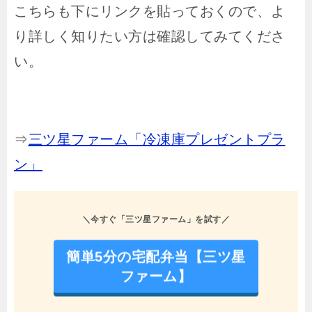
こちらも下にリンクを貼っておくので、よ
り詳しく知りたい方は確認してみてくださ
い。
⇒
三ツ星ファーム「冷凍庫プレゼントプラ
ン」
＼今すぐ「三ツ星ファーム」を試す／
簡単5分の宅配弁当【三ツ星
ファーム】