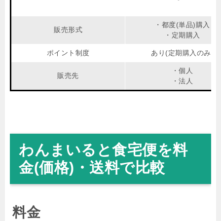
・都度(単品)購入
販売形式
・定期購入
ポイント制度
あり(定期購入のみ)
・個人
販売先
・法人
わんまいると食宅便を料
金(価格)・送料で比較
料金