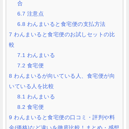
合
6.7
注意点
6.8
わんまいると食宅便の支払方法
7
わんまいると食宅便のお試しセットの比
較
7.1
わんまいる
7.2
食宅便
8
わんまいるが向いている人、食宅便が向
いている人を比較
8.1
わんまいる
8.2
食宅便
9
わんまいると食宅便の口コミ・評判や料
金(価格)など違いを徹底比較！まとめ・感想