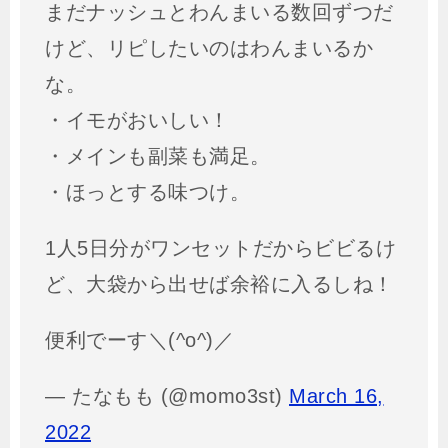
まだナッシュとわんまいる数回ずつだ
けど、リピしたいのはわんまいるか
な。
・イモがおいしい！
・メインも副菜も満足。
・ほっとする味つけ。
1人5日分がワンセットだからビビるけ
ど、大袋から出せば余裕に入るしね！
便利でーす＼(^o^)／
— たなもも (@momo3st)
March 16,
2022