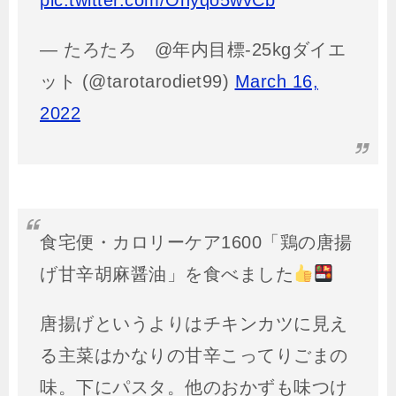
pic.twitter.com/Ohyqo5wvCb
— たろたろ @年内目標-25kgダイエ
ット (@tarotarodiet99)
March 16,
2022
食宅便・カロリーケア1600「鶏の唐揚
げ甘辛胡麻醤油」を食べました
唐揚げというよりはチキンカツに見え
る主菜はかなりの甘辛こってりごまの
味。下にパスタ。他のおかずも味つけ