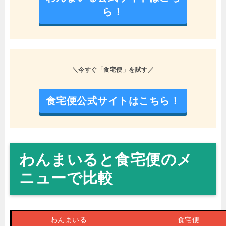
ら！
＼今すぐ「食宅便」を試す／
食宅便公式サイトはこちら！
わんまいると食宅便のメ
ニューで比較
わんまいる
食宅便