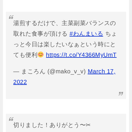
湯煎するだけで、主菜副菜バランスの
取れた食事が頂ける
#わんまいる
ちょ
っと今日は楽したいなぁという時にと
ても便利
https://t.co/Y4366MyUmT
— まころん (@mako_v_v)
March 17,
2022
切りました！ありがとう〜✂