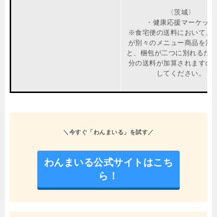
〈茨城〉
・健康応援マーケット
※食宅便の送料において、
が別々のメニュー商品を注
と、梱包が二つに別れるため
分の送料が加算されますの
してください。
＼今すぐ「わんまいる」を試す／
わんまいる公式サイトはこち
ら！