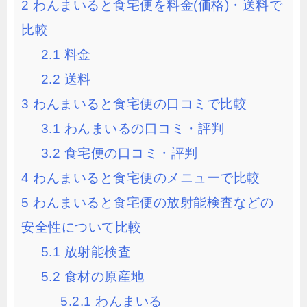
2
わんまいると食宅便を料金(価格)・送料で
比較
2.1
料金
2.2
送料
3
わんまいると食宅便の口コミで比較
3.1
わんまいるの口コミ・評判
3.2
食宅便の口コミ・評判
4
わんまいると食宅便のメニューで比較
5
わんまいると食宅便の放射能検査などの
安全性について比較
5.1
放射能検査
5.2
食材の原産地
5.2.1
わんまいる