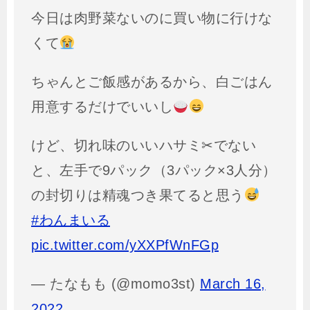
今日は肉野菜ないのに買い物に行けな
くて
ちゃんとご飯感があるから、白ごはん
用意するだけでいいし
けど、切れ味のいいハサミ✂でない
と、左手で9パック（3パック×3人分）
の封切りは精魂つき果てると思う
#わんまいる
pic.twitter.com/yXXPfWnFGp
— たなもも (@momo3st)
March 16,
2022