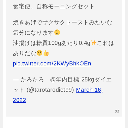
食宅便、自称モーニングセット
焼きあげでサクサクトーストみたいな
気分になります
油揚げは糖質100gあたり0.4g
これは
ありだな
pic.twitter.com/2KWyBhkOEn
— たろたろ @年内目標-25kgダイエ
ット (@tarotarodiet99)
March 16,
2022