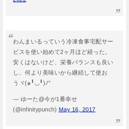
わんまいるっていう冷凍食事宅配サー
ビスを使い始めて2ヶ月ほど経った。
安くはないけど、栄養バランスも良い
し、何より美味いから継続して使お
うヾ(๑╹◡╹)ﾉ”
— ゆーた@今が1番幸せ
(@infinitypunch)
May 16, 2017