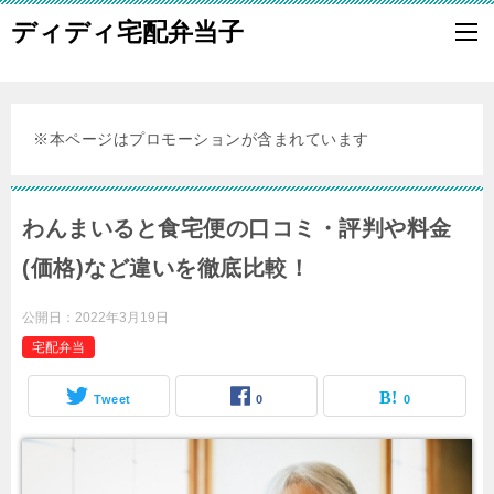
ディディ宅配弁当子
※本ページはプロモーションが含まれています
わんまいると食宅便の口コミ・評判や料金
(価格)など違いを徹底比較！
公開日：
2022年3月19日
宅配弁当
Tweet
0
0