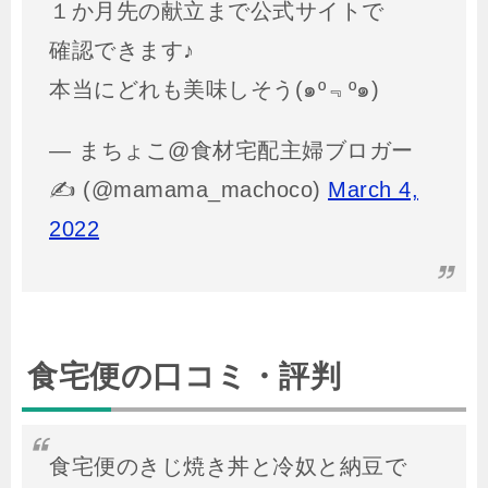
１か月先の献立まで公式サイトで
確認できます♪
本当にどれも美味しそう(๑º﹃º๑)
— まちょこ@食材宅配主婦ブロガー
✍ (@mamama_machoco)
March 4,
2022
食宅便の口コミ・評判
食宅便のきじ焼き丼と冷奴と納豆で