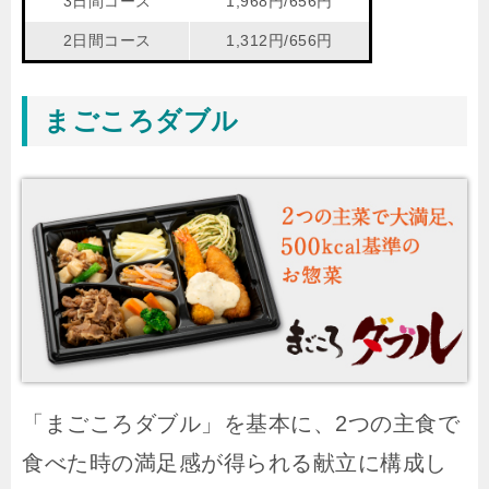
3日間コース
1,968円/656円
2日間コース
1,312円/656円
まごころダブル
「まごころダブル」を基本に、2つの主食で
食べた時の満足感が得られる献立に構成し