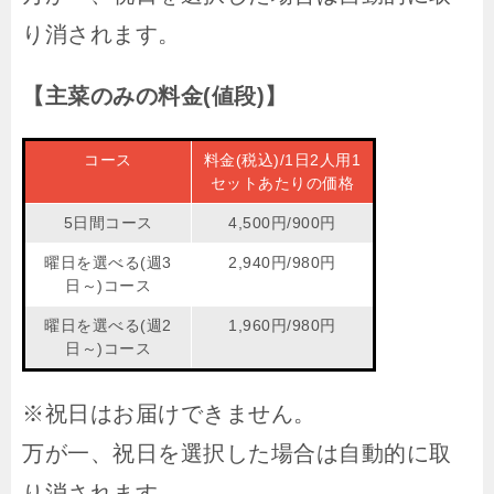
り消されます。
【主菜のみの料金(値段)】
コース
料金(税込)/1日2人用1
セットあたりの価格
5日間コース
4,500円/900円
曜日を選べる(週3
2,940円/980円
日～)コース
曜日を選べる(週2
1,960円/980円
日～)コース
※祝日はお届けできません。
万が一、祝日を選択した場合は自動的に取
り消されます。