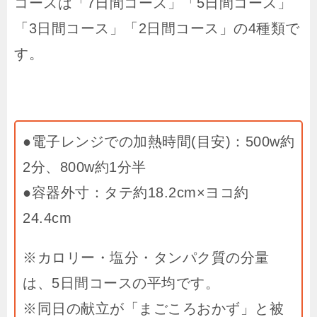
コースは「7日間コース」「5日間コース」
「3日間コース」「2日間コース」の4種類で
す。
●電子レンジでの加熱時間(目安)：500w約
2分、800w約1分半
●容器外寸：タテ約18.2cm×ヨコ約
24.4cm
※カロリー・塩分・タンパク質の分量
は、5日間コースの平均です。
※同日の献立が「まごころおかず」と被