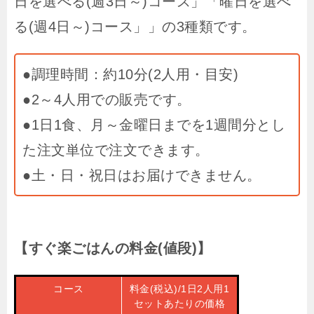
日を選べる(週3日～)コース」「曜日を選べ
る(週4日～)コース」」の3種類です。
●調理時間：約10分(2人用・目安)
●2～4人用での販売です。
●1日1食、月～金曜日までを1週間分とし
た注文単位で注文できます。
●土・日・祝日はお届けできません。
【すぐ楽ごはんの料金(値段)】
コース
料金(税込)/1日2人用1
セットあたりの価格