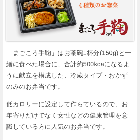
「まごころ手鞠」はお茶碗1杯分(150g)と一
緒に食べた場合に、合計約500kcaになるよ
うに献立を構成した、冷蔵タイプ・おかず
のみのお弁当です。
低カロリーに設定して作らているので、お
年寄りだけでなく女性などの健康管理を意
識している方に人気のお弁当です。