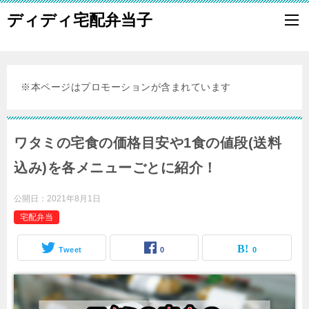
ディディ宅配弁当子
※本ページはプロモーションが含まれています
ワタミの宅食の価格目安や1食の値段(送料
込み)を各メニューごとに紹介！
公開日：
2021年8月1日
宅配弁当
Tweet
0
0