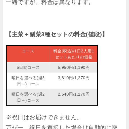
一緒ですが、料金は異なります。
【主菜＋副菜3種セットの料金(値段)】
コース
料金(税込)/1日2人用1
セットあたりの価格
5日間コース
5,950円/1,190円
曜日を選べる(週3
3,810円/1,270円
日～)コース
曜日を選べる(週2
2,540円/1,270円
日～)コース
※祝日はお届けできません。
万が一、祝日を選択した場合は自動的に取