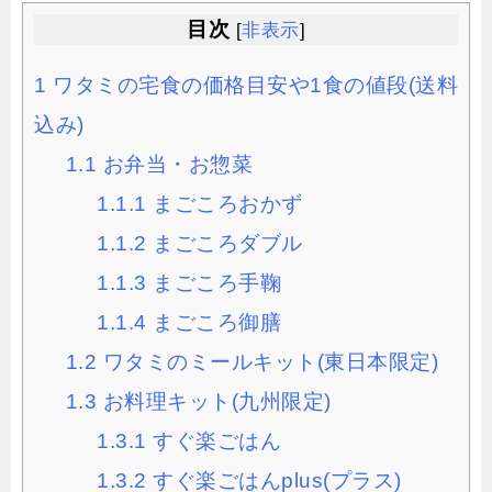
目次
[
非表示
]
1
ワタミの宅食の価格目安や1食の値段(送料
込み)
1.1
お弁当・お惣菜
1.1.1
まごころおかず
1.1.2
まごころダブル
1.1.3
まごころ手鞠
1.1.4
まごころ御膳
1.2
ワタミのミールキット(東日本限定)
1.3
お料理キット(九州限定)
1.3.1
すぐ楽ごはん
1.3.2
すぐ楽ごはんplus(プラス)