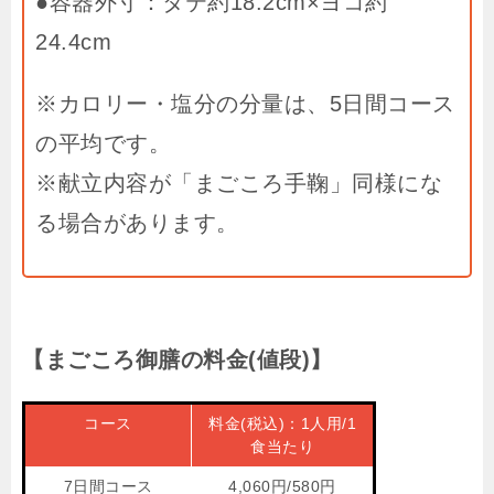
●容器外寸：タテ約18.2cm×ヨコ約
24.4cm
※カロリー・塩分の分量は、5日間コース
の平均です。
※献立内容が「まごころ手鞠」同様にな
る場合があります。
【まごころ御膳の料金(値段)】
コース
料金(税込)：1人用/1
食当たり
7日間コース
4,060円/580円